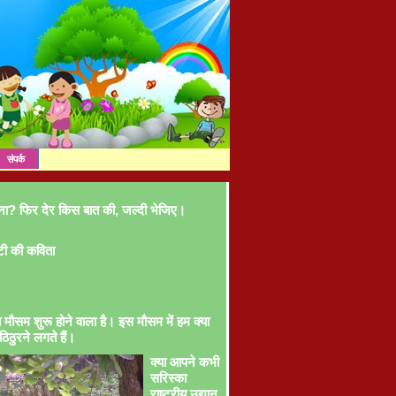
संपर्क
ना? फिर देर किस बात की, जल्दी भेजिए।
टी की कविता
ा मौसम शुरू होने वाला है। इस मौसम में हम क्या
ठिठुरने लगते हैं।
क्या आपने कभी
सरिस्का
राष्ट्रीय उद्यान