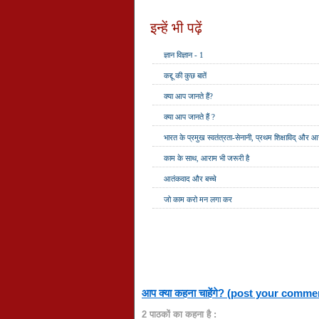
इन्हें भी पढ़ें
ज्ञान विज्ञान - 1
कद्दू की कुछ बातें
क्या आप जानते हैं?
क्या आप जानते हैं ?
भारत के प्रमुख स्वतंत्रता-सेनानी, प्रथम शिक्षाविद् और आ
काम के साथ, आराम भी जरूरी है
आतंकवाद और बच्‍चे
जो काम करो मन लगा कर
आप क्या कहना चाहेंगे? (post your comme
2 पाठकों का कहना है :