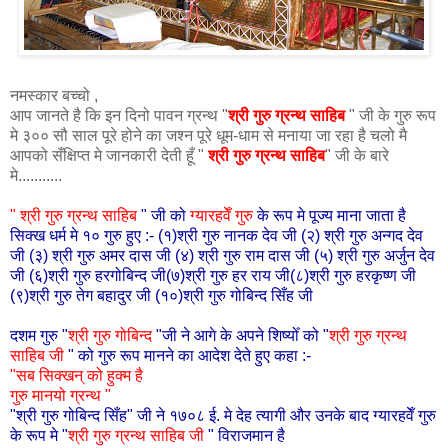
नमस्कार बच्चो ,
आप जानते है कि इन दिनो पावन ग्रन्थ "
श्री गुरु ग्रन्थ साहिब
" जी के गुरु रूप
मे ३०० सौ साल पूरे होने का जश्न पूरे धूम-धाम से मनाया जा रहा है चलो मै
आपको सँक्षिप्त मे जानकारी देती हूँ "
श्री गुरु ग्रन्थ साहिब
" जी के बारे
मे...........
" श्री गुरु ग्रन्थ साहिब
" जी को
ग्यारहवेँ गुरु
के रूप मे पूज्य माना जाता है
सिक्ख धर्म मे १० गुरु हुए :- (१)श्री गुरु नानक देव जी (२) श्री गुरु अन्गद देव
जी (३) श्री गुरु अमर दास जी (४) श्री गुरु राम दास जी (५) श्री गुरु अर्जुन देव
जी (६)श्री गुरु हरगोबिन्द जी(७)श्री गुरु हर राय जी(८)श्री गुरु हरकृष्ण जी
(९)श्री गुरु तेग बहादुर जी (१०)श्री गुरु गोबिन्द सिँह जी
दशम गुरु "
श्री गुरु गोबिन्द
"जी ने आगे के अपने शिष्योँ को "
श्री गुरु ग्रन्थ
साहिब जी
" को गुरु रूप मानने का आदेश देते हुए कहा :-
"सब सिक्खन् को हुक्म है
गुरु मानयो ग्रन्थ "
"श्री गुरु गोबिन्द सिँह" जी ने १७०८ ई. मे देह त्यागी और उनके बाद ग्यारहवेँ गुरु
के रूप मे "
श्री गुरु ग्रन्थ साहिब जी
" विराजमान है