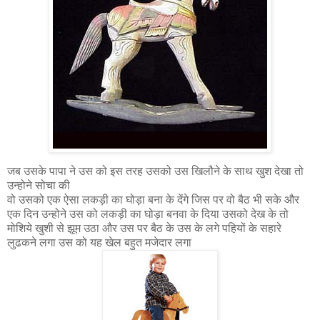
जब उसके पापा ने उस को इस तरह उसको उस खिलौने के साथ खुश देखा तो
उन्होने सोचा की
वो उसको एक ऐसा लकड़ी का घोड़ा बना के देंगे जिस पर वो बैठ भी सके और
एक दिन उन्होने उस को लकड़ी का घोड़ा बनवा के दिया उसको देख के तो
मोशिये खुशी से झूम उठा और उस पर बैठ के उस के लगे पहियों के सहारे
लुढकने लगा उस को यह खेल बहुत मजेदार लगा