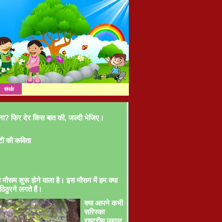
संपर्क
ना? फिर देर किस बात की, जल्दी भेजिए।
टी की कविता
ा मौसम शुरू होने वाला है। इस मौसम में हम क्या
ठिठुरने लगते हैं।
क्या आपने कभी
सरिस्का
राष्ट्रीय उद्यान