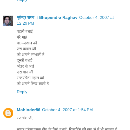
भूपेन्द्र राघव । Bhupendra Raghav
October 4, 2007 at
12:29 PM
पहली बधाई
मेरे भाई
बाल-उद्यान की
उस कमान की
जो आपने सम्भाली है..
दूसरी बधाई
अंतर से आई
उस गान की
राष्ट्रपिता महान की
जो आपने लिख डाली है..
Reply
Mohinder56
October 4, 2007 at 1:54 PM
रजनीश जी,
सुन्दर प्रेरणात्मक गीत के लिये बधाई. रिकार्डिगं की बात से मैं भी सहमत हूं.