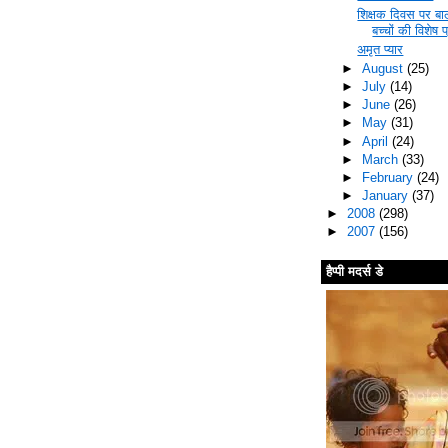
शिक्षक दिवस पर बाल
बच्चों की विशेष प
अमृत प्यार
►
August
(25)
►
July
(14)
►
June
(26)
►
May
(31)
►
April
(24)
►
March
(33)
►
February
(24)
►
January
(37)
►
2008
(298)
►
2007
(156)
हैप्पी मदर्स डे