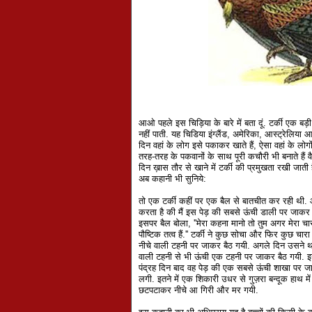
आओ पहले इस चिड़िया के बारे में बता दूं. टर्की एक ब
नहीं पाती. यह चिडिया इंग्लैंड, अमेरिका, आस्ट्रेलिया
दिन वहां के लोग इसे पकाकर खाते हैं, ऐसा वहां के लोगों
तरह-तरह के पकवानों के साथ पूरी कचौरी भी बनाते हैं वै
दिन ख़ास तौर से खाने में टर्की की प्रमुखता रखी जाती ह
अब कहानी भी सुनिये:
तो एक टर्की कहीं पर एक बैल से बातचीत कर रही थी. और 
करता है की मैं इस पेड़ की सबसे ऊंची डाली पर जाकर बैठ
इसपर बैल बोला, ''मेरा कहना मानो तो तुम अगर मेरा चार
पौष्टिक तत्व हैं.'' टर्की ने कुछ सोचा और फिर कुछ च
नीचे वाली टहनी पर जाकर बैठ गयी. अगले दिन उसने
वाली टहनी से भी ऊंची एक टहनी पर जाकर बैठ गयी.
पंद्रह दिन बाद वह पेड़ की एक सबसे ऊंची शाखा पर जा 
लगी. इतने में एक शिकारी उधर से गुज़रा बन्दूक हाथ में
छटपटाकर नीचे आ गिरी और मर गयी.