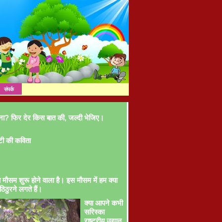
संपर्क
ना? फिर देर किस बात की, जल्दी भेजिए।
टी की कविता
ा मौसम शुरू होने वाला है। इस मौसम में हम क्या
ठिठुरने लगते हैं।
क्या आपने कभी
सरिस्का
राष्ट्रीय उद्यान