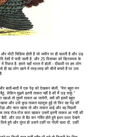
ड़ी और मोटी चिडिया होती है जो जमीन पर ही चलती है और उड़
 आदि देशों में पायी जाती है. और 25 दिसम्बर को क्रिसमस के
 में रिवाज है. हमारे यहाँ भारत में होली - दीवाली पर हम लोग
से ही वह लोग खाने में तरह-तरह की चीजें बनाते हैं पर उस
ै.
बातों-बातों में एक पेड़ को देखकर बोली, ''मेरा बहुत मन
ूं, लेकिन मुझमे इतनी ताकत नहीं है की मैं उड़ सकूं.''
ा खाओ तो तुममें ताकत आ जायेगी, क्यों की इसमें बहुत
ारा खाया और उसे कुछ ताकत महसूस हुई तो फिर वह पेड़ की
 थोड़ा और चारा खाया तो और ताकत आई और वह पिछली
 इस तरह रोज-रोज चारा खाकर उसमें इतनी ताकत आ गयी की
बैठी. और ठाठ से बैठ कर गर्वित होते हुये इधर-उधर देखने
 लिये हुये और तुंरत ही उसने टर्की पर गोली चला दी. टर्की