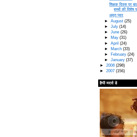
शिक्षक दिवस पर बाल
बच्चों की विशेष प
अमृत प्यार
►
August
(25)
►
July
(14)
►
June
(26)
►
May
(31)
►
April
(24)
►
March
(33)
►
February
(24)
►
January
(37)
►
2008
(298)
►
2007
(156)
हैप्पी मदर्स डे