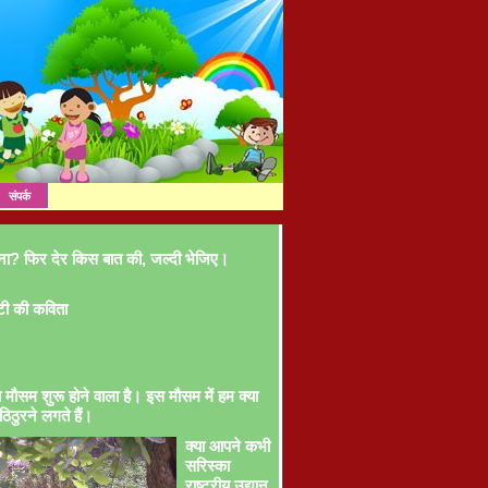
संपर्क
ना? फिर देर किस बात की, जल्दी भेजिए।
टी की कविता
ा मौसम शुरू होने वाला है। इस मौसम में हम क्या
ठिठुरने लगते हैं।
क्या आपने कभी
सरिस्का
राष्ट्रीय उद्यान