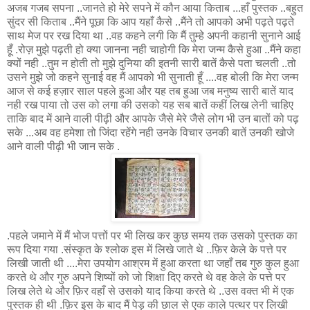
अजब गजब सपना ..जानते हो मेरे सपने में कौन आया किताब ...हाँ पुस्तक ..बहुत
सुंदर सी किताब ..मैंने पूछा कि आप यहाँ कैसे ..मैंने तो आपको अभी पढ़ते पढ़ते
साथ मेज पर रख दिया था ..वह कहने लगी कि मैं तुम्हे अपनी कहानी सुनाने आई
हूँ .रोज़ मुझे पढ़ती हो क्या जानना नही चाहोगी कि मेरा जन्म कैसे हुआ ..मैंने कहा
क्यों नही ..तुम न होती तो मुझे दुनिया की इतनी सारी बातें कैसे पता चलती ..तो
उसने मुझे जो कहने सुनाई वह मैं आपको भी सुनाती हूँ ....वह बोली कि मेरा जन्म
आज से कई हज़ार साल पहले हुआ और यह तब हुआ जब मनुष्य सारी बातें याद
नही रख पाया तो उस को लगा की उसको यह सब बातें कहीं लिख लेनी चाहिए
ताकि बाद में आने वाली पीढ़ी और आपके जैसे मेरे जैसे लोग भी उन बातों को पढ़
सके ...अब वह हमेशा तो जिंदा रहेंगे नही उनके विचार उनकी बातें उनकी खोजे
आने वाली पीढ़ी भी जान सके .
.पहले जमाने में मैं भोज पत्तों पर भी लिख कर कुछ समय तक उसको पुस्तक का
रूप दिया गया .संस्कृत के श्लोक इस में लिखे जाते थे ..फ़िर केले के पत्ते पर
लिखी जाती थी ....मेरा उपयोग आश्रम में हुआ करता था जहाँ तब गुरु कुल हुआ
करते थे और गुरु अपने शिष्यों को जो शिक्षा दिए करते थे वह केले के पत्ते पर
लिख लेते थे और फ़िर वहाँ से उसको याद किया करते थे ..उस वक्त भी में एक
पुस्तक ही थी .फ़िर इस के बाद मैं पेड़ की छाल से एक काले पत्थर पर लिखी