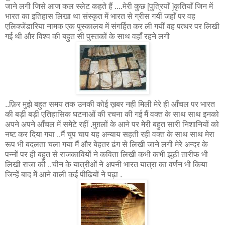
जाने लगी जिसे आज कल स्लेट कहते हैं ....मेरी कुछ [पुत्रियाँ ]कृतियाँ जिन में
भारत का इतिहास लिखा था संस्कृत में भारत से ग्रीस गयीं जहाँ पर वह
एलिक्जेंडारिया नामक एक पुस्कालय में संगर्हित कर ली गयीं वह पत्थर पर लिखी
गई थी और विश्व की बहुत सी पुस्तकों के साथ वहाँ रहने लगी
..फ़िर मुझे बहुत समय तक उनकी कोई ख़बर नही मिली मेरे ही आँचल पर भारत
की बड़ी बड़ी एतिहासिक घटनाओं की रचना की गई मैं वक्त के साथ साथ इनको
अपने अपने आँचल में समेटे रहीं .मुग़लों के आने पर मेरी बहुत सारी निशानियों को
नष्ट कर दिया गया ..मैं चुप चाप यह अन्याय सहती रही वक्त के साथ साथ मेरा
रूप भी बदलता चला गया मैं और बेहतर ढंग से लिखी जाने लगी मेरे अन्दर के
पन्नों पर ही बहुत से राजकावियों ने कविता लिखी कभी कभी झूठी तारीफ भी
लिखी राजा की ..चीन के यात्रीओं ने अपनी भारत यात्रा का वर्णन भी किया
जिन्हें बाद में आने वाली कई पीढियों ने पढ़ा .