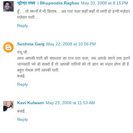
भूपेन्द्र राघव । Bhupendra Raghav
May 20, 2008 at 8:15 PM
हूँ.... तो सपनों में भी किताब... अब पता चला कहाँ कहाँ से लाती हो इन्नी मज़ेदार
मज़ेदार पाती...
Reply
Sushma Garg
May 22, 2008 at 10:56 PM
रंजू जी,
आज आपकी पाती की सफलता का राज पता चला, जब आपके सपने तक इतने
जानकारी भरे हो सकते हैं तो आपकी पातियों को तो ज्ञान का भंडार होना ही है.
बहुत रोचक लगी आपकी पाती.
बधाई.
Reply
Kavi Kulwant
May 23, 2008 at 11:53 AM
बधाई..
Reply