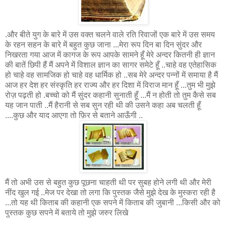
.और बीते युग के बारे में उस वक्त चलने वाले रति रिवाजों एक बारे में उस समय
के रहन सहन के बारे में बहुत कुछ जाना ...मेरा रूप दिन बा दिन सुंदर और
निखरता गया आज में कागज के रूप आपके सामने हूँ मेरे अन्दर कितनी ही ज्ञान
की बातें छिपी हैं मैं अपने में विशाल ज्ञान का सागर समेटे हूँ ..चाहे वह एतेहासिक
हो चाहे वह सामजिक हो चाहे वह धार्मिक हो ..सब मेरे अन्दर पन्नों में समाया है मैं
आज हर देश हर संस्कृति हर राज्य और हर दिशा में विराज मान हूँ ...तुम भी मुझे
रोज़ पढ़ती हो .बच्चो को मैं सुंदर कहानी सुनाती हूँ ...मैं न होती तो तुम कैसे सब
यह जान पाती ..मैं हैरानी से सब सुन रही थी की उसने कहा अब चलती हूँ
....कुछ और याद आएगा तो फ़िर से बताने आऊँगी ..
मैं तो अभी उस से बहुत कुछ पूछना चाहती थी पर सुबह होने लगी थी और मेरी
नींद खुल गई ..मेज पर देखा तो लगा कि पुस्तक जैसे मुझे देख के मुस्करा रही है
...तो यह थी किताब की कहानी एक सपने में किताब की जुबानी ...किसी और को
पुस्तक कुछ सपने में बताये तो मुझे जरुर लिखे