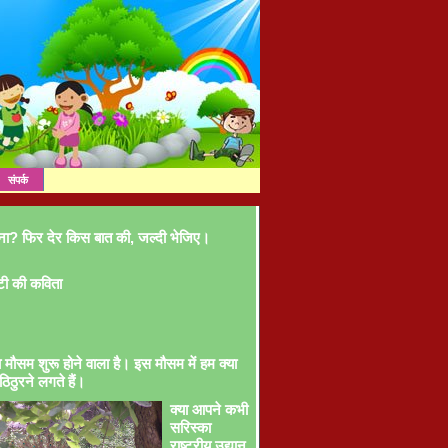
संपर्क
ना? फिर देर किस बात की, जल्दी भेजिए।
टी की कविता
ा मौसम शुरू होने वाला है। इस मौसम में हम क्या
ठिठुरने लगते हैं।
क्या आपने कभी
सरिस्का
राष्ट्रीय उद्यान