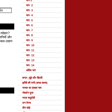
भाग-1
भाग- 2
भाग- 3
भाग- 4
भाग- 5
भाग- 6
भाग- 7
 त्योहार?
भाग- 8
हानियाँ और
भाग- 9
बाल-उद्यान
भाग- 10
भाग- 11
भाग- 12
भाग- 13
भाग- 14
अंतिम भाग
बन्दर ,चूहे और बिल्ली
झाँसी की रानी (कथा-काव्य)
नानक था उसका नाम
गोवर्धन पूजा
नरक चतुर्दशी
धन तेरस
तीन घोड़े