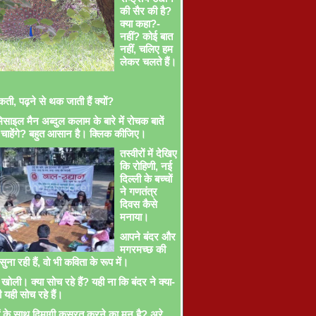
की सैर की है?
क्या कहा?-
नहीं? कोई बात
नहीं, चलिए हम
लेकर चलते हैं।
ती, पढ़ने से थक जाती हैं क्यों?
साइल मैन अब्दुल कलाम के बारे में रोचक बातें
चाहेंगे? बहुत आसान है। क्लिक कीजिए।
तस्वीरों में देखिए
कि रोहिणी, नई
दिल्ली के बच्चों
ने गणतंत्र
दिवस कैसे
मनाया।
आपने बंदर और
मगरमच्छ की
ना रही हैं, वो भी कविता के रूप में।
खोली। क्या सोच रहे हैं? यही ना कि बंदर ने क्या-
ी यही सोच रहे हैं।
ों के साथ दिमागी कसरत करने का मन है? अरे