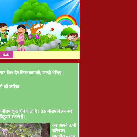
संपर्क
ना? फिर देर किस बात की, जल्दी भेजिए।
टी की कविता
ा मौसम शुरू होने वाला है। इस मौसम में हम क्या
ठिठुरने लगते हैं।
क्या आपने कभी
सरिस्का
राष्ट्रीय उद्यान