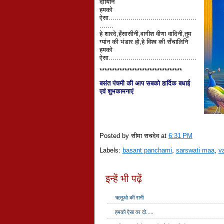
दायिनि
हमको
ऐसा............................................
.......
हे शारदे,हँसासीनी,वागीश वीणा वादिनी,तुम
ग्यांन की भंडार हो,हे विश्व की सँचालिनि
हमको
ऐसा............................................
*********************************
बसंत पंचमी की आप सबको हार्दिक बधाई
एवं शुभकामनाएं
Posted by सीमा सचदेव
at
6:31 PM
Labels:
basant panchami
,
sarswati maa
,
v
इन्हें भी पढ़ें
ऋतुओ की रानी
हमको ऐसा वर दो.....