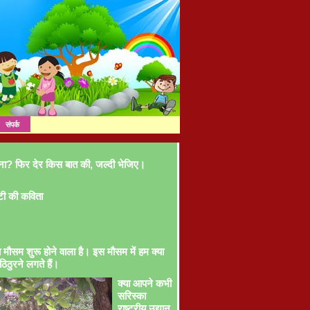
संपर्क
ना? फिर देर किस बात की, जल्दी भेजिए।
टी की कविता
ा मौसम शुरू होने वाला है। इस मौसम में हम क्या
ठिठुरने लगते हैं।
क्या आपने कभी
सरिस्का
राष्ट्रीय उद्यान