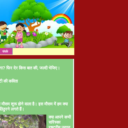
संपर्क
ना? फिर देर किस बात की, जल्दी भेजिए।
टी की कविता
ा मौसम शुरू होने वाला है। इस मौसम में हम क्या
ठिठुरने लगते हैं।
क्या आपने कभी
सरिस्का
राष्ट्रीय उद्यान