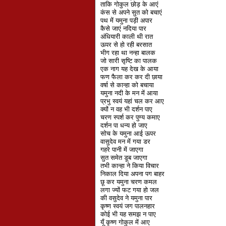
ताकि गोकुल छोड़ के आएं
कंस से अपने सुत को बचाएं
पथ में यमुना पड़ी अपार
कैसे जाएं नदिया पार
अंधियारी काली थी रात
ऊपर से हो रही बरसात
भीग रहा था नन्हा बालक
जो सारी सृष्टि का पालक
एक नाग यह देख के आया
फण फैला कर कर दी छाया
वर्षा से कान्हा को बचाया
यमुना नदी के मन में आया
प्रभु स्वयं यहां चल कर आए
क्यों न वह भी दर्शन पाए
चरण स्पर्श कर पुण्य कमाए
दर्शन पा धन्य हो जाए
सोच के यमुना आई ऊपर
वासुदेव मन में गया डर
गहरे पानी में जाएगा
सुत समेत डूब जाएगा
तभी कान्हा ने किया विचार
निकाल दिया अपना पग बाहर
छू कर यमुना चरण कमल
लगा ज्यों फट गया हो जल
की वसुदेव ने यमुना पार
कृष्ण स्वयं जग पालनहार
कोई भी यह समझ न पाए
यूँ कृष्ण गोकुल में आए