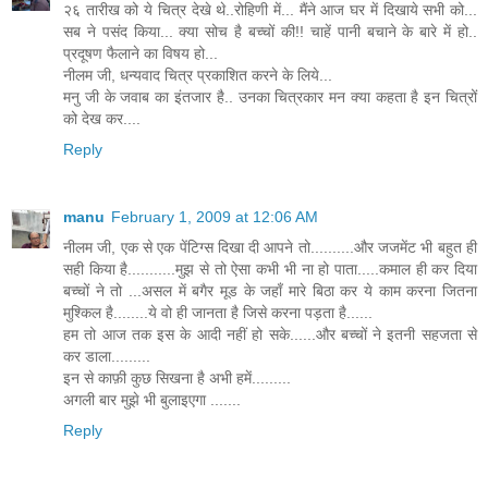
२६ तारीख को ये चित्र देखे थे..रोहिणी में... मैंने आज घर में दिखाये सभी को...
सब ने पसंद किया... क्या सोच है बच्चों की!! चाहें पानी बचाने के बारे में हो..
प्रदूषण फैलाने का विषय हो...
नीलम जी, धन्यवाद चित्र प्रकाशित करने के लिये...
मनु जी के जवाब का इंतजार है.. उनका चित्रकार मन क्या कहता है इन चित्रों
को देख कर....
Reply
manu
February 1, 2009 at 12:06 AM
नीलम जी, एक से एक पेंटिग्स दिखा दी आपने तो..........और जजमेंट भी बहुत ही
सही किया है...........मुझ से तो ऐसा कभी भी ना हो पाता.....कमाल ही कर दिया
बच्चों ने तो ...असल में बगैर मूड के जहाँ मारे बिठा कर ये काम करना जितना
मुश्किल है........ये वो ही जानता है जिसे करना पड़ता है......
हम तो आज तक इस के आदी नहीं हो सके......और बच्चों ने इतनी सहजता से
कर डाला.........
इन से काफ़ी कुछ सिखना है अभी हमें.........
अगली बार मुझे भी बुलाइएगा .......
Reply