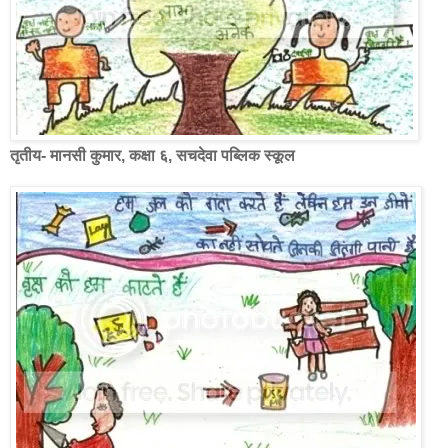
तृतीय- मानसी कुमार, कक्षा ६, सचदेवा पब्लिक स्कूल