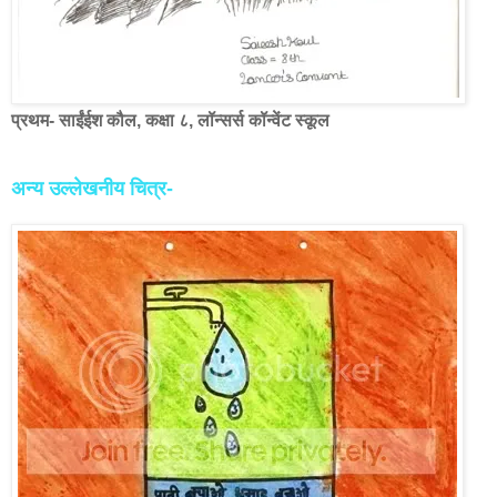
प्रथम- साईंईश कौल, कक्षा ८, लॉन्सर्स कॉन्वेंट स्कूल
अन्य उल्लेखनीय चित्र-