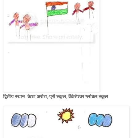
द्वितीय स्थान- केशा अरोरा, प्री स्कूल, वैंकेटेश्वर ग्लोबल स्कूल