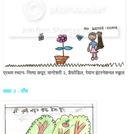
प्रथम स्थान- नित्या कपूर, मान्टेशरी २, डैफोडिल, रेयान इंटरनेशनल स्कूल
कक्षा २ - पाँच