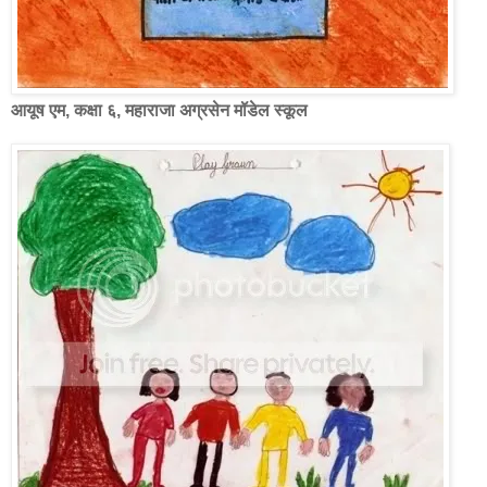
आयूष एम, कक्षा ६, महाराजा अग्रसेन मॉडेल स्कूल