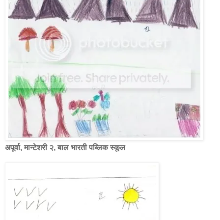
अपूर्वा, मान्टेशरी २, बाल भारती पब्लिक स्कूल