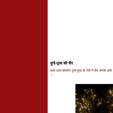
दुर्गा-पूजा की सैर
चलो आज हमलोग दुर्गा-पूजा के मेले में सैर करके आते 
।