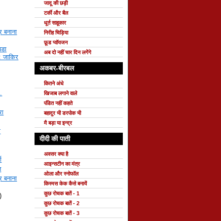
जादू की छड़ी
टर्की और बैल
धूर्त साहूकार
र बनाना
निरीह चिड़िया
फ़ूड प्वॉयजन
बडा
अब दो नहीं चार दिन लगेंगे
: जाकिर
अकबर-बीरबल
कितने अंधे
.
खिजाब लगाने वाले
पंडित नहीं कहते
रा
बहादुर भी डरपोक भी
मै बड़ा या इन्द्र
ो
दीदी की पाती
अवसर क्या है
ा
आइन्सटीन का मंत्र
त
ओला और स्नोफॉल
र बनाना
किस्मस केक कैसे बनायें
कुछ रोचक बातें - 1
)
कुछ रोचक बातें - 2
कुछ रोचक बातें - 3