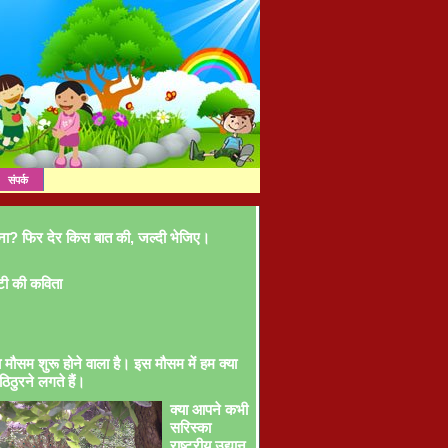
संपर्क
ना? फिर देर किस बात की, जल्दी भेजिए।
टी की कविता
ा मौसम शुरू होने वाला है। इस मौसम में हम क्या
ठिठुरने लगते हैं।
क्या आपने कभी
सरिस्का
राष्ट्रीय उद्यान