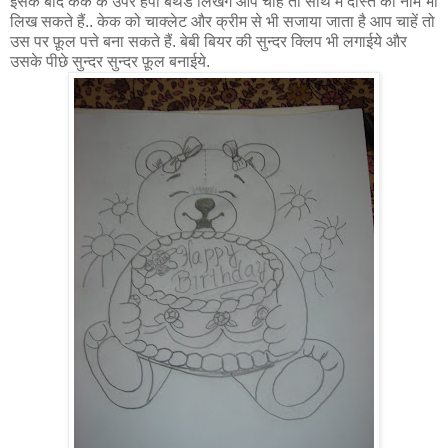
इसके बाद केक के उपर हैपी बर्थडे लिखेंगे आप चाहें तो साथ में दोस्त का नाम भी
लिख सकते हैं.. केक को चाक्लेट और क्रीम से भी सजाया जाता है आप चाहें तो
उस पर फ़ूल पत्ते बना सकते हैं. बेबी बियर की सुन्दर क्लिप भी लगाईये और
उसके पीछे सुन्दर सुन्दर फ़ूल बनाईये.