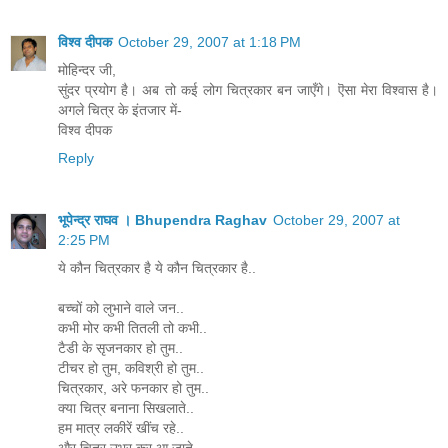
विश्व दीपक
October 29, 2007 at 1:18 PM
मोहिन्दर जी,
सुंदर प्रयोग है। अब तो कई लोग चित्रकार बन जाएँगे। ऎसा मेरा विश्वास है।
अगले चित्र के इंतजार में-
विश्व दीपक
Reply
भूपेन्द्र राघव । Bhupendra Raghav
October 29, 2007 at
2:25 PM
ये कौन चित्रकार है ये कौन चित्रकार है..
बच्चों को लुभाने वाले जन..
कभी मोर कभी तितली तो कभी..
टैडी के सृजनकार हो तुम..
टीचर हो तुम, कविश्री हो तुम..
चित्रकार, अरे फनकार हो तुम..
क्या चित्र बनाना सिखलाते..
हम मात्र लकीरें खींच रहे..
और चित्र उभर कर आ जाते..