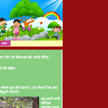
संपर्क
ना? फिर देर किस बात की, जल्दी भेजिए।
टी की कविता
ा मौसम शुरू होने वाला है। इस मौसम में हम क्या
ठिठुरने लगते हैं।
क्या आपने कभी
सरिस्का
राष्ट्रीय उद्यान