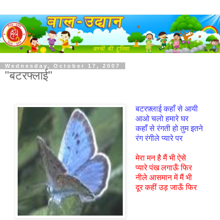
Wednesday, October 17, 2007
"बटरफ्लाई"
बटरफ़्लाई कहाँ से आयी
आओ चलो हमारे घर
कहाँ से रंगती हो तुम इतने
रंग रंगीले प्यारे पर
मेरा मन है मैं भी ऐसे
प्यारे पंख लगाऊँ फिर
नीले आसमान में मैं भी
दूर कहीं उड़ जाऊँ फिर