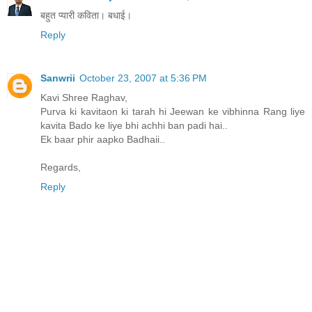
बहुत प्यारी कविता। बधाई।
Reply
Sanwrii
October 23, 2007 at 5:36 PM
Kavi Shree Raghav,
Purva ki kavitaon ki tarah hi Jeewan ke vibhinna Rang liye
kavita Bado ke liye bhi achhi ban padi hai..
Ek baar phir aapko Badhaii..
Regards,
Reply