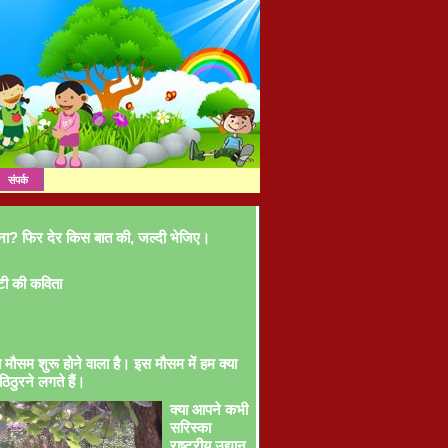
संपर्क
ना? फिर देर किस बात की, जल्दी भेजिए।
टी की कविता
ा मौसम शुरू होने वाला है। इस मौसम में हम क्या
ठिठुरने लगते हैं।
क्या आपने कभी
सरिस्का
राष्ट्रीय उद्यान