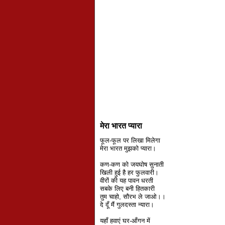
मेरा भारत प्यारा
फूल-फूल पर लिखा मिलेगा
मेरा भारत मुझको प्यारा।
कण-कण को जयघोष सुनाती
खिली हुई है हर फुलवारी।
वीरों की यह पावन धरती
सबके लिए बनी हितकारी
तुम चाहो, सौरभ ले जाओ।।
दे दूँ मैं गुलदस्ता न्यारा।
यहाँ हवाएं घर-आँगन में