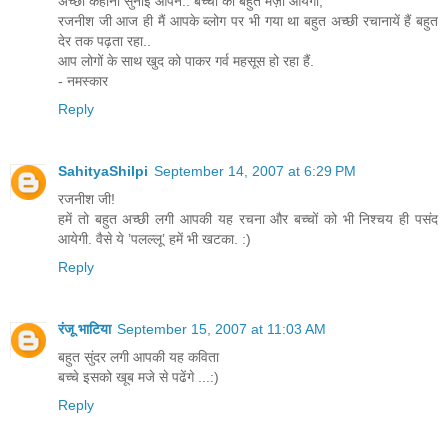
अच्छी कहानी सुनाई आपने.. बच्चों को बहुत मज़ा आयेगा,
रजनीश जी आज ही मैं आपके ब्लोग पर भी गया था बहुत अच्छी रचानायें हैं बहुत
देर तक पढ़ता रहा..
आप लोगों के साथ खुद को पाकर गर्व महसूस हो रहा हैं.
- नमस्कार
Reply
SahityaShilpi
September 14, 2007 at 6:29 PM
रजनीश जी!
हमें तो बहुत अच्छी लगी आपकी यह रचना और बच्चों को भी निश्चय ही पसंद
आयेगी. वैसे ये ’पलल्लू’ हमें भी खटका. :)
Reply
रंजू भाटिया
September 15, 2007 at 11:03 AM
बहुत सुंदर लगी आपकी यह कविता
बच्चे इसको खूब मजे से पढेंगे ...:)
Reply