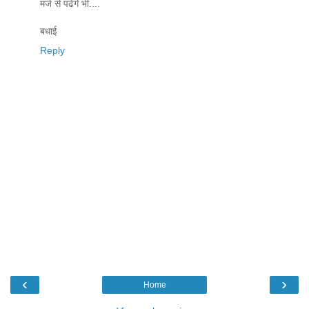
मजे से पढेंगे भी....
बधाई
Reply
‹
›
Home