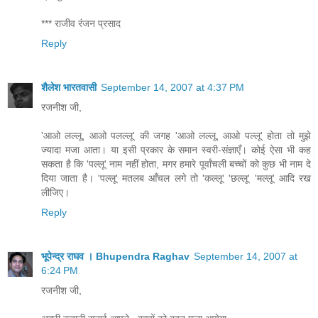
*** राजीव रंजन प्रसाद
Reply
शैलेश भारतवासी
September 14, 2007 at 4:37 PM
रजनीश जी,
'आओ लल्लू, आओ पलल्लू' की जगह 'आओ लल्लू, आओ पल्लू' होता तो मुझे
ज्यादा मजा आता। या इसी प्रकार के समान स्वरी-संज्ञाएँ। कोई ऐसा भी कह
सकता है कि 'पल्लू' नाम नहीं होता, मगर हमारे पूर्वांचली बच्चों को कुछ भी नाम दे
दिया जाता है। 'पल्लू' मतलब आँचल लगे तो 'कल्लू' 'छल्लू' 'मल्लू' आदि रख
लीजिए।
Reply
भूपेन्द्र राघव । Bhupendra Raghav
September 14, 2007 at
6:24 PM
रजनीश जी,