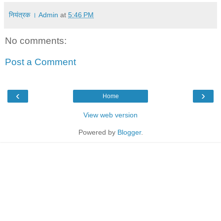
नियंत्रक । Admin
at
5:46 PM
No comments:
Post a Comment
‹
›
Home
View web version
Powered by
Blogger
.