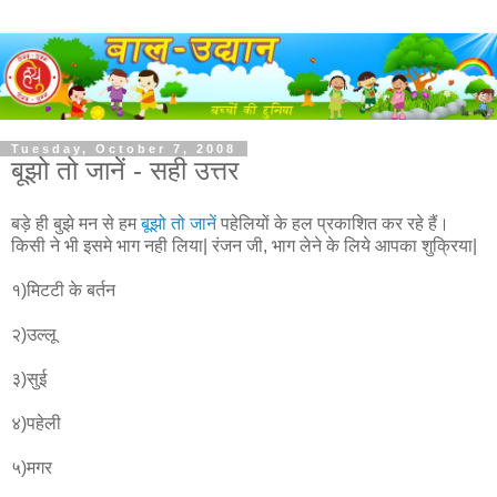
Tuesday, October 7, 2008
बूझो तो जानें - सही उत्तर
बड़े ही बुझे मन से हम
बूझो तो जानें
पहेलियों के हल प्रकाशित कर रहे हैं।
किसी ने भी इसमे भाग नही लिया| रंजन जी, भाग लेने के लिये आपका शुक्रिया|
१)मिटटी के बर्तन
२)उल्लू
३)सुई
४)पहेली
५)मगर