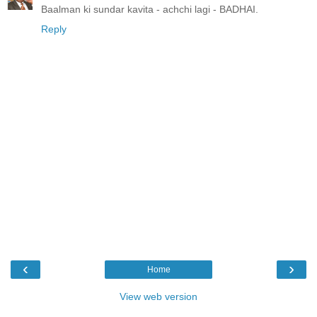
Baalman ki sundar kavita - achchi lagi - BADHAI.
Reply
‹
›
Home
View web version