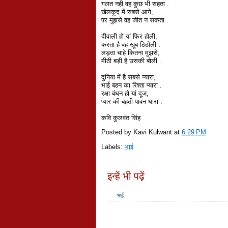
गलत नही वह कुछ भी सहता .
खेलकूद में सबसे आगे,
पर मुझसे वह जीत न सकता .
दीवाली हो यां फिर होली,
करता है वह खूब ठिठोली .
लड़ता चाहे कितना मुझसे,
मीठी बड़ी है उसकी बोली .
दुनिया में है सबसे न्यारा,
भाई बहन का रिश्ता प्यारा .
रक्षा बंधन हो यां दूज,
प्यार की बहती पावन धारा .
कवि कुलवंत सिंह
Posted by Kavi Kulwant
at
6:29 PM
Labels:
भाई
इन्हें भी पढ़ें
भाई