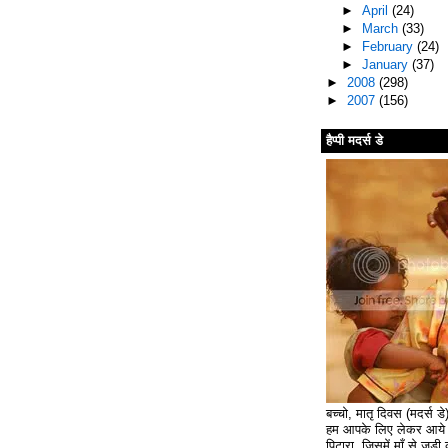
►
April
(24)
►
March
(33)
►
February
(24)
►
January
(37)
►
2008
(298)
►
2007
(156)
हैप्पी मदर्स डे
बच्चो, मातृ दिवस (मदर्स ड
हम आपके लिए लेकर आये ह
पिटारा, जिसमें माँ से जुड़ी क