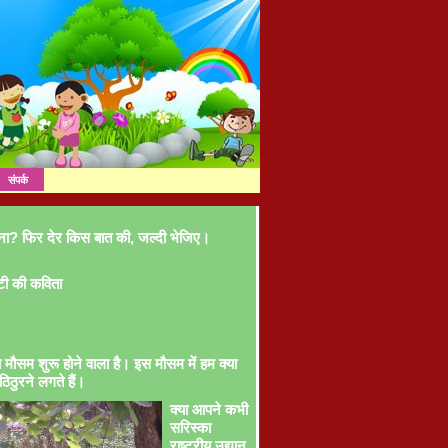
संपर्क
ना? फिर देर किस बात की, जल्दी भेजिए।
टी की कविता
ा मौसम शुरू होने वाला है। इस मौसम में हम क्या
ठिठुरने लगते हैं।
क्या आपने कभी
सरिस्का
राष्ट्रीय उद्यान