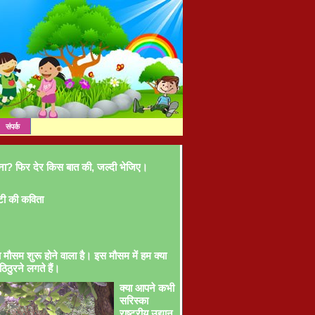
संपर्क
ना? फिर देर किस बात की, जल्दी भेजिए।
टी की कविता
ा मौसम शुरू होने वाला है। इस मौसम में हम क्या
ठिठुरने लगते हैं।
क्या आपने कभी
सरिस्का
राष्ट्रीय उद्यान