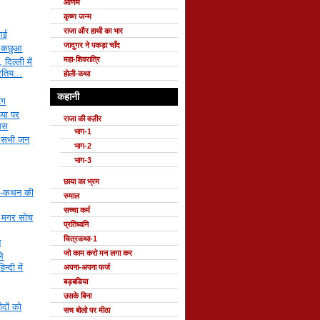
ओणम
कृष्ण जन्म
राजा और हाथी का भार
 आई
जादुगर ने पकड़ा चाँद
ी कछुआ
महा-शिवरात्रि
 दिल्ली में
रतिय...
होली-कथा
कहानी
ंग
ध्या पर
राजा की वज़ीर
्मस
भाग-1
सी सभी जन
भाग-2
भाग-3
छाया का भ्रम
नी-कथन की
रुमाल
सच्चा कर्म
ती मगर सोच
प्रतिध्वनि
चित्रकथा-1
न
जो काम करो मन लगा कर
ले
न्दी में
अपना-अपना फर्ज
बड़बडिया
उसके बिना
ीदों को
सच बोलो पर मीठा