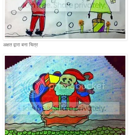
अक्षत द्वारा बना चित्र