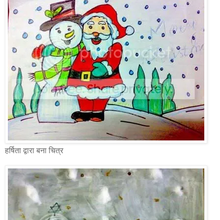
हर्षिता द्वारा बना चित्र