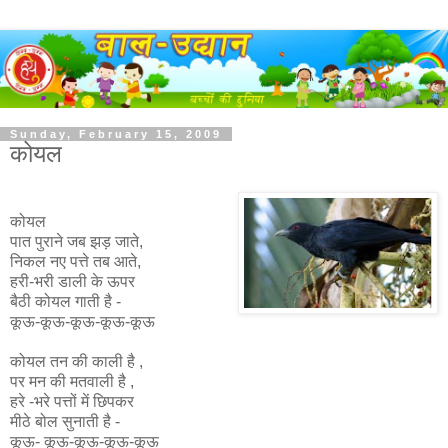
Sunday, February 15, 2009
कोयल
कोयल
पात पुराने जब झड़ जाते,
निकल नए पत्ते तब आते,
हरी-भरी डाली के ऊपर
बैठी कोयल गाती है -
कूऊ-कूऊ-कूऊ-कूऊ-कूऊ
कोयल तन की काली है ,
पर मन की मतवाली है ,
हरे -भरे पत्तों में छिपकर
मीठे बोल सुनाती है -
कूऊ- कूऊ-कूऊ-कूऊ-कूऊ