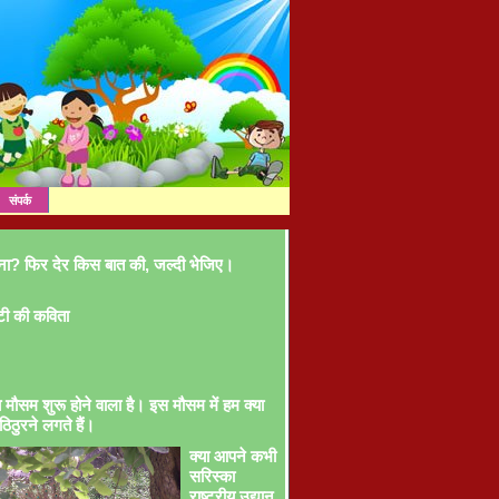
संपर्क
ना? फिर देर किस बात की, जल्दी भेजिए।
टी की कविता
ा मौसम शुरू होने वाला है। इस मौसम में हम क्या
ठिठुरने लगते हैं।
क्या आपने कभी
सरिस्का
राष्ट्रीय उद्यान