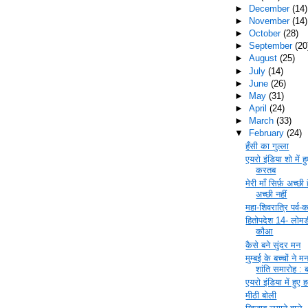
►
December
(14)
►
November
(14)
►
October
(28)
►
September
(20
►
August
(25)
►
July
(14)
►
June
(26)
►
May
(31)
►
April
(24)
►
March
(33)
▼
February
(24)
हँसी का गुल्ला
एयरो इंडिया शो में ह
करतब
मेरी माँ सिर्फ़ अच्छी
अच्छी नहीं
महा-शिवरात्रि पर्व-
हितोपदेश 14- लोम
कौआ
कैसे बने सुंदर मन
मुम्बई के बच्चों ने म
शांति समारोह : 
एयरो इंडिया में हुए
मीठी बोली