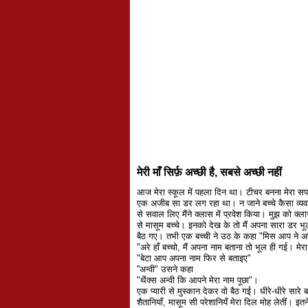
मेरी माँ सिर्फ़ अच्छी है, सबसे अच्छी नहीं
आज मेरा स्कूल में पहला दिन था। टीचर बनना मेरा 
एक अजीब सा डर लग रहा था। न जाने बच्चे कैसा व्यवहार
से सवाल लिए मैंने क्लास में प्रवेश किया। मुझ को क्ल
से मासूम बच्चे। इनको देख के तो मैं अपना सारा डर 
बैठ गए। तभी एक बच्ची ने उठ के कहा "मिस आप ने अप
"अरे हाँ बच्चो, मैं अपना नाम बताना तो भूल ही गई। मेर
"बेटा आप अपना नाम फिर से बताइए"
''अन्वी" उसने कहा
"थैंक्स अन्वी कि आपने मेरा नाम पूछा"।
एक प्यारी से मुस्कान देकर वो बैठ गई। धीरे-धीरे सारे बच
शैतानियाँ, मासूम सी परेशानियँ मेरा दिल मोह लेतीं। इतने