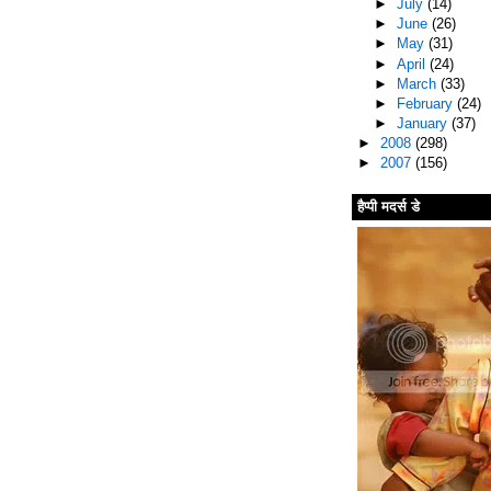
►
July
(14)
►
June
(26)
►
May
(31)
►
April
(24)
►
March
(33)
►
February
(24)
►
January
(37)
►
2008
(298)
►
2007
(156)
हैप्पी मदर्स डे