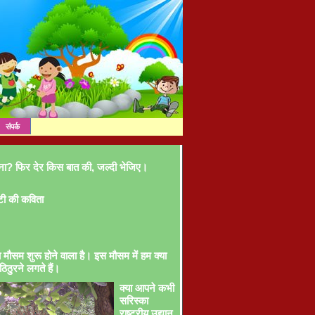
संपर्क
ना? फिर देर किस बात की, जल्दी भेजिए।
टी की कविता
ा मौसम शुरू होने वाला है। इस मौसम में हम क्या
ठिठुरने लगते हैं।
क्या आपने कभी
सरिस्का
राष्ट्रीय उद्यान