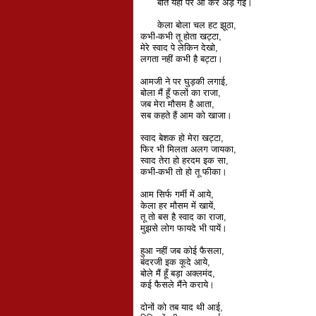
बात यहाँ पर आ कर अड़ गई।
केला बोला चल हट झूठा,
कभी-कभी तू होता खट्टा,
मेरे स्वाद पे लेकिन देखो,
लगता नहीं कभी है बट्टा।
आमजी ने पर घुड़की लगाई,
बोला मैं हूँ फलों का राजा,
जब मेरा मौसम है आता,
सब कहते हैं आम को खाजा।
स्वाद बेशक हो मेरा खट्टा,
फिर भी मिलता अलग जायका,
स्वाद तेरा हो हरदम इक सा,
कभी-कभी तो हो तू फीका।
आम सिर्फ गर्मी में आये,
केला हर मौसम में खायें,
तू तो बस है स्वाद का राजा,
मुझसे लोग फायदे भी पायें।
हुआ नहीं जब कोई फैसला,
बंदरजी इक कूदे आये,
बोले मैं हूँ बड़ा अक्लमंद,
कई फैसले मैंने कराये।
दोनों को तब याद थी आई,