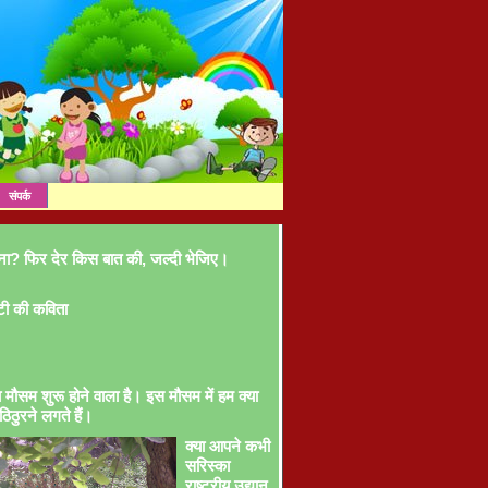
संपर्क
ना? फिर देर किस बात की, जल्दी भेजिए।
टी की कविता
ा मौसम शुरू होने वाला है। इस मौसम में हम क्या
ठिठुरने लगते हैं।
क्या आपने कभी
सरिस्का
राष्ट्रीय उद्यान