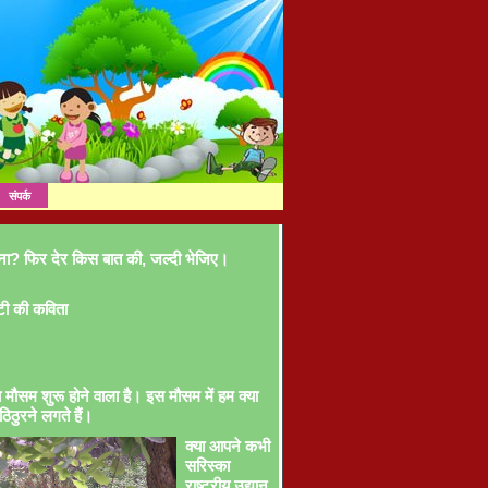
संपर्क
ना? फिर देर किस बात की, जल्दी भेजिए।
टी की कविता
ा मौसम शुरू होने वाला है। इस मौसम में हम क्या
ठिठुरने लगते हैं।
क्या आपने कभी
सरिस्का
राष्ट्रीय उद्यान