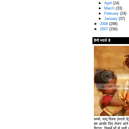
►
April
(24)
►
March
(33)
►
February
(24)
►
January
(37)
►
2008
(298)
►
2007
(156)
हैप्पी मदर्स डे
बच्चो, मातृ दिवस (मदर्स ड
हम आपके लिए लेकर आये ह
पिटारा, जिसमें माँ से जुड़ी क