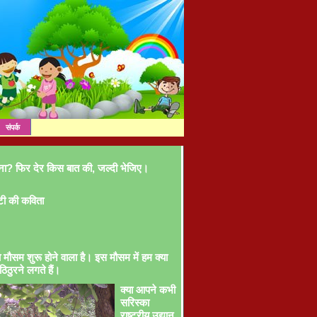
संपर्क
ना? फिर देर किस बात की, जल्दी भेजिए।
टी की कविता
ा मौसम शुरू होने वाला है। इस मौसम में हम क्या
ठिठुरने लगते हैं।
क्या आपने कभी
सरिस्का
राष्ट्रीय उद्यान