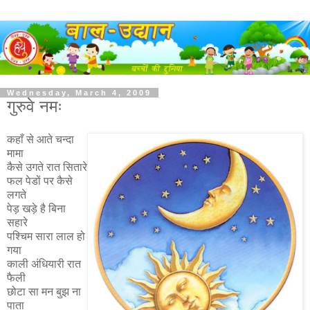
Wednesday, March 4, 2009
गुरुवे नमः
कहाँ से आते चन्दा
मामा
कैसे उगते रात सितारे
फल पेडों पर कैसे
लगते
पेड़ खड़े है बिना
सहारे
पश्चिम सारा लाल हो
गया
काली अंधियारी रात
फैली
छोटा सा मन बुझ ना
पाता