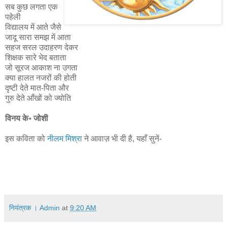
सब कुछ लगता एक
पहेली
विद्यालय में आते जैसे
जादू सारा समझ में आता
सहज सरल उदाहरण देकर
शिक्षक सारे भेद बताता
जो सूरज आकाश ना उगता
क्या हालत नजरों की होती
दृष्टी देते मात-पिता और
गुरु देते आँखों को ज्योति
विनय के॰ जोशी
इस कविता को
नीलम मिश्रा
ने आवाज़ भी दी है, यहाँ सुनें-
नियंत्रक । Admin
at
9:20 AM