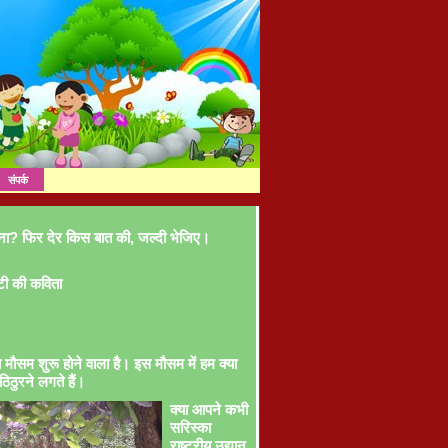
संपर्क
ना? फिर देर किस बात की, जल्दी भेजिए।
टी की कविता
ा मौसम शुरू होने वाला है। इस मौसम में हम क्या
ठिठुरने लगते हैं।
क्या आपने कभी
सरिस्का
राष्ट्रीय उद्यान