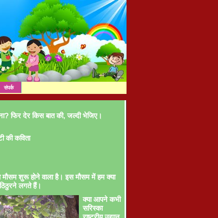
संपर्क
ना? फिर देर किस बात की, जल्दी भेजिए।
टी की कविता
ा मौसम शुरू होने वाला है। इस मौसम में हम क्या
ठिठुरने लगते हैं।
क्या आपने कभी
सरिस्का
राष्ट्रीय उद्यान