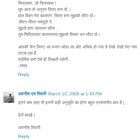
चित्रकार, ओ चित्रकार !
तुम आज वो अनुपम चित्र बना दो ।
बाल विहग मेरा बालापन ,चित्र बना मुझको लौटा दो।
जीवन यौवन यमदूतो ने,
मुझसे हाय !बालधन छीना ..
तुम चित्रितकर बालरूपमय,मुझको बिसरा धन लौटा दो।
आपकी फैन लिस्ट का वजन थोडा सा और अधिक हो गया है देखो देखो मेरा नाम
लटक रहा है..
प्रोमिस करो ऐसे ही लिखती रहोगी..
-राघव्
Reply
अवनीश एस तिवारी
March 10, 2008 at 1:49 PM
इतने कम उम्र मी इतनी बड़ी अनुभूति का होना बहुत प्रशंसनीय बात है |
ढेरों बधाई |
अवनीश तिवारी
Reply