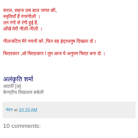
सरल, सहज उस बाल जगत की,
स्मृतियाँ हैं रंगरंगीली ।
उन रंगों से रंगी हुई हैं,
आँखें मेरी नीली-नीली ।
नीलजटित मेरे नयनों को ,फिर वह इंद्रधनुष दिखला दो।
चित्रकार ,ओ चित्रकार ! तुम आज ये अनुपम चित्र बना दो ।
अलंकृति शर्मा
आठवीं [अ]
केन्द्रीय विद्यालय बचेली
नंदन
at
10:15 AM
10 comments: