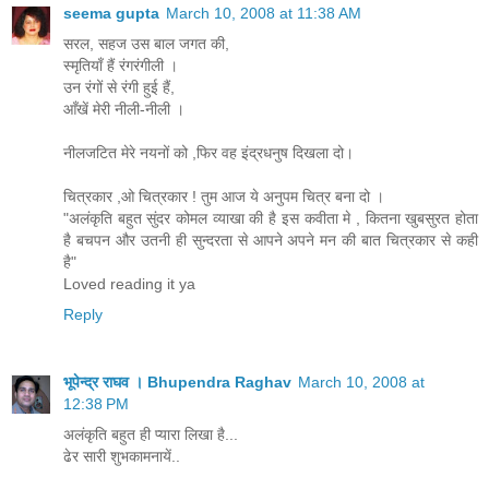
seema gupta
March 10, 2008 at 11:38 AM
सरल, सहज उस बाल जगत की,
स्मृतियाँ हैं रंगरंगीली ।
उन रंगों से रंगी हुई हैं,
आँखें मेरी नीली-नीली ।
नीलजटित मेरे नयनों को ,फिर वह इंद्रधनुष दिखला दो।
चित्रकार ,ओ चित्रकार ! तुम आज ये अनुपम चित्र बना दो ।
"अलंकृति बहुत सुंदर कोमल व्याखा की है इस कवीता मे , कितना खुबसुरत होता
है बचपन और उतनी ही सुन्दरता से आपने अपने मन की बात चित्रकार से कही
है"
Loved reading it ya
Reply
भूपेन्द्र राघव । Bhupendra Raghav
March 10, 2008 at
12:38 PM
अलंकृति बहुत ही प्यारा लिखा है...
ढेर सारी शुभकामनायें..