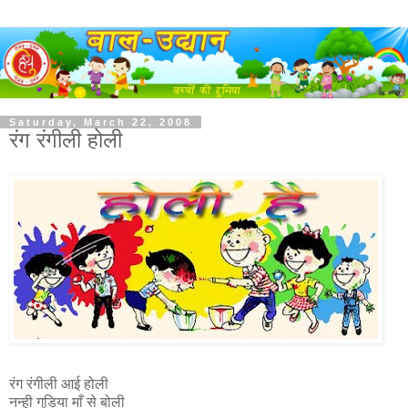
Saturday, March 22, 2008
रंग रंगीली होली
रंग रंगीली आई होली
नन्ही गुड़िया माँ से बोली