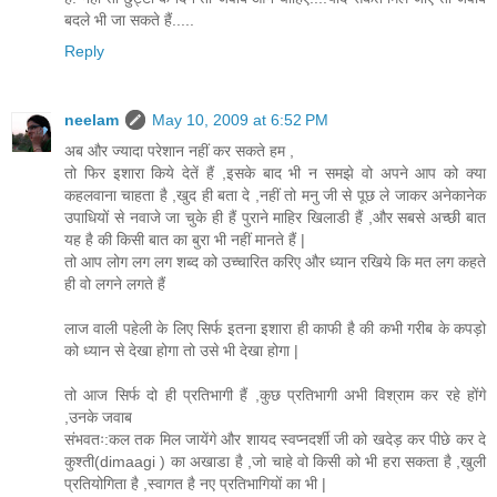
बदले भी जा सकते हैं.....
Reply
neelam
May 10, 2009 at 6:52 PM
अब और ज्यादा परेशान नहीं कर सकते हम ,
तो फिर इशारा किये देतें हैं ,इसके बाद भी न समझे वो अपने आप को क्या
कहलवाना चाहता है ,खुद ही बता दे ,नहीं तो मनु जी से पूछ ले जाकर अनेकानेक
उपाधियों से नवाजे जा चुके ही हैं पुराने माहिर खिलाडी हैं ,और सबसे अच्छी बात
यह है की किसी बात का बुरा भी नहीं मानते हैं |
तो आप लोग लग लग शब्द को उच्चारित करिए और ध्यान रखिये कि मत लग कहते
ही वो लगने लगते हैं
लाज वाली पहेली के लिए सिर्फ इतना इशारा ही काफी है की कभी गरीब के कपड़ो
को ध्यान से देखा होगा तो उसे भी देखा होगा |
तो आज सिर्फ दो ही प्रतिभागी हैं ,कुछ प्रतिभागी अभी विश्राम कर रहे होंगे
,उनके जवाब
संभवतः:कल तक मिल जायेंगे और शायद स्वप्नदर्शी जी को खदेड़ कर पीछे कर दे
कुश्ती(dimaagi ) का अखाडा है ,जो चाहे वो किसी को भी हरा सकता है ,खुली
प्रतियोगिता है ,स्वागत है नए प्रतिभागियों का भी |