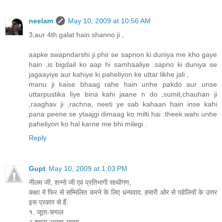
neelam
May 10, 2009 at 10:56 AM
3,aur 4th galat hain shanno ji ,
aapke swapndarshi ji phir se sapnon ki duniya me kho gaye
hain ,is bigdail ko aap hi samhaaliye .sapno ki duniya se
jagaayiye aur kahiye ki paheliyon ke uttar likhe jali ,
manu ji kaise bhaag rahe hain unhe pakdo aur unse
uttarpustika liye bina kahi jaane n do ,sumit,chauhan ji
,raaghav ji ,rachna, neeti ye sab kahaan hain inse kahi
pana peene se ytaajgi dimaag ko milti hai ,theek wahi unhe
paheliyon ko hal karne me bhi milegi .
Reply
Gupt
May 10, 2009 at 1:03 PM
नीलम जी, शन्नो जी एवं प्रतिभागी साथीगण,
कक्षा मे फिर से सम्मिलित करने के लिए धन्यवाद. हमारी ओर से पहेलियों के उत्तर
इस प्रकार से हैं:
१. जूता-चप्पल
२.श्वास अथवा आत्मा