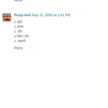
Pooja Anil
May 11, 2009 at 3:41 PM
1.जूता
२.आत्मा
३. होंठ
४.पैबंद / छेद
५. कहानी
Reply