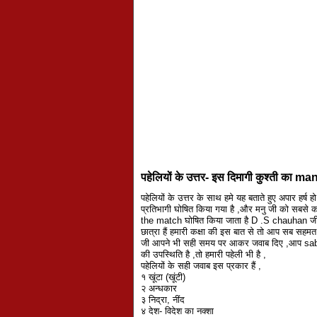
पहेलियों के उत्तर- इस दिमागी कुश्ती का 
पहेलियों के उत्तर के साथ हमे यह बताते हुए अपार हर्ष
प्रतिभागी घोषित किया गया है ,और मनु जी को सबसे क
the match घोषित किया जाता है D .S chauhan जी हम
छात्रा हैं हमारी कक्षा की इस बात से तो आप सब सहमत ह
जी आपने भी सही समय पर आकर जवाब दिए ,आप sa
की उपस्थिति है ,तो हमारी पहेली भी है ,
पहेलियों के सही जवाब इस प्रकार हैं ,
१ खूंटा (खूंटी)
२ अन्धकार
३ निद्रा, नींद
४ देश- विदेश का नक्शा