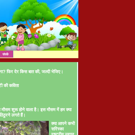
संपर्क
ना? फिर देर किस बात की, जल्दी भेजिए।
टी की कविता
ा मौसम शुरू होने वाला है। इस मौसम में हम क्या
ठिठुरने लगते हैं।
क्या आपने कभी
सरिस्का
राष्ट्रीय उद्यान