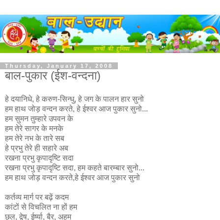
Thursday, January 17, 2008
बाल-पुकार (ईश-वन्दना)
हे दयानिधे, हे करुण-सिन्धु, हे जग के पालन हार सुनो
हम हाथ जोड़ वन्दन करते, हे ईश्वर आज पुकार सुनो...
हम सुमन तुम्हारे उपवन के
हम तेरे सागर के मनके
हम तेरे नभ के तारे सब
हे प्रभु तेरे ही सहारे अब
रखना प्रभु कृपादृष्टि सदा
रखना प्रभु कृपादृष्टि सदा, हम कहते बारम्बार सुनो...
हम हाथ जोड़ वन्दन करते,हे ईश्वर आज पुकार सुनो
कर्तव्य मार्ग पर बढ़ें कदम
कांटों से विचलित ना हों हम
छल, द्वेष, ईर्ष्या, बैर, अहम