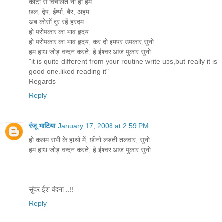
कांटों से विचलित ना हों हम
छल, द्वेष, ईर्ष्या, बैर, अहम
अब कोसों दूर रहें हरदम
हो परोपकार का भाव हृदय
हो परोपकार का भाव हृदय, कर दो हमपर उपकार,सुनो...
हम हाथ जोड़ वन्दन करते, हे ईश्वर आज पुकार सुनो
"it is quite different from your routine write ups,but really it is
good one.liked reading it"
Regards
Reply
रंजू भाटिया
January 17, 2008 at 2:59 PM
हो कलम सभी के हाथों में, छीनो लड़ती तलवार, सुनो...
हम हाथ जोड़ वन्दन करते, हे ईश्वर आज पुकार सुनो
सुंदर ईश वंदना ..!!
Reply