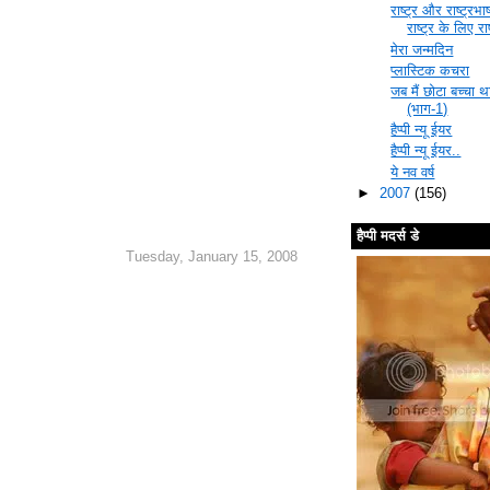
राष्ट्र और राष्ट्रभ
राष्ट्र के लिए राष
मेरा जन्मदिन
प्लास्टिक कचरा
जब मैं छोटा बच्चा थ
(भाग-1)
हैप्पी न्यू ईयर
हैप्पी न्यू ईयर..
ये नव वर्ष
►
2007
(156)
हैप्पी मदर्स डे
Tuesday, January 15, 2008