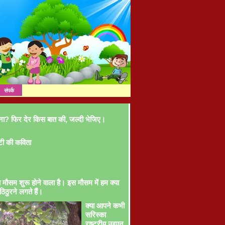
संपर्क
ना? फिर देर किस बात की, जल्दी भेजिए।
टी की कविता
ा मौसम शुरू होने वाला है। इस मौसम में हम क्या
ठिठुरने लगते हैं।
क्या आपने कभी
सरिस्का
राष्ट्रीय उद्यान