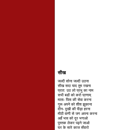
सीख
जल्दी सोना जल्दी उठना
सीख सदा याद तुम रखना
प्रात: उठ लो प्रभु का नाम
सभी बडों को करो प्रणाम्
माता- पिता की सेवा करना
गुरू अपने को शीश झुकाना
दीन- दुखी की पीड़ा हरना
मीठी वाणी से जग अपना करना
अहँ भाव को दूर भगाओ
पुस्तक लेकर पढ़ने जाओ
घर के सारे काज सँवारो