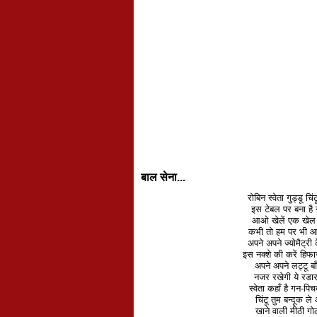
बाल सेना...
रोबिन स्वेता गुड्डू 
इस टेबल पर बना है 
आओ खेलें एक खेल ह
कभी तो हम पर भी आये
अपने अपने ज्योमैट्
इस नक्शे की करें ह
अपने अपने लट्टू बा
नजर रखेगी ये रडार
स्वेता कहाँ है गन-प
चिंटू तुम बन्दूक 
खाने वाली मीठी ग