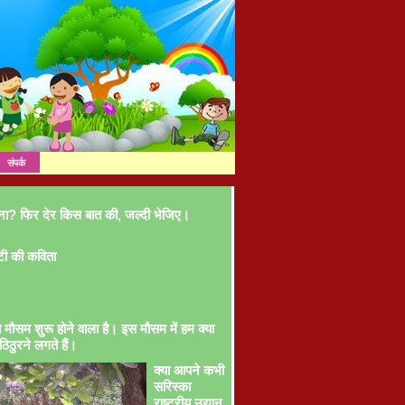
संपर्क
ना? फिर देर किस बात की, जल्दी भेजिए।
टी की कविता
ा मौसम शुरू होने वाला है। इस मौसम में हम क्या
ठिठुरने लगते हैं।
क्या आपने कभी
सरिस्का
राष्ट्रीय उद्यान